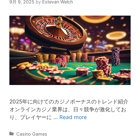
9月 9, 2025
by
Estevan Welch
2025年に向けてのカジノボーナスのトレンド紹介
オンラインカジノ業界は、日々競争が激化してお
2025
り、プレイヤーに …
Read more
年
注
Categories
Casino Games