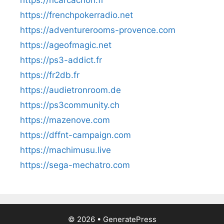
https://frenchpokerradio.net
https://adventurerooms-provence.com
https://ageofmagic.net
https://ps3-addict.fr
https://fr2db.fr
https://audietronroom.de
https://ps3community.ch
https://mazenove.com
https://dffnt-campaign.com
https://machimusu.live
https://sega-mechatro.com
© 2026
•
GeneratePress