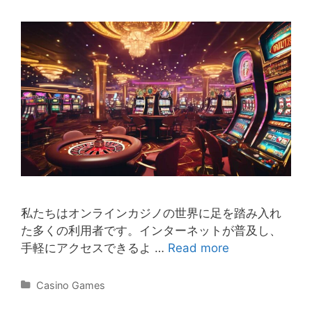
人
気
ゲ
ー
ム
の
特
徴
分
析
私たちはオンラインカジノの世界に足を踏み入れ
た多くの利用者です。インターネットが普及し、
オ
手軽にアクセスできるよ …
Read more
ン
ラ
Categories
Casino Games
イ