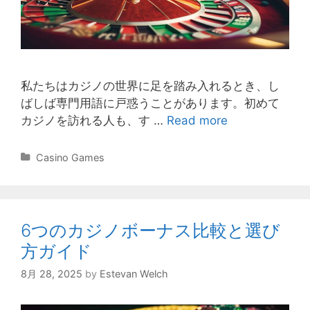
方
と
は？
私たちはカジノの世界に足を踏み入れるとき、し
ばしば専門用語に戸惑うことがあります。初めて
8
カジノを訪れる人も、す …
Read more
つ
の
Categories
Casino Games
カ
ジ
ノ
ゲ
6つのカジノボーナス比較と選び
ー
方ガイド
ム
8月 28, 2025
by
Estevan Welch
用
語