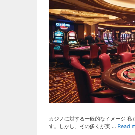
カジノに対する一般的なイメージ 私
す。しかし、その多くが実 …
Read 