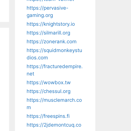
https://pervasive-
gaming.org
https://knightstory.io
https://silmarill.org
https://zonerank.com
https://squidmonkeystu
dios.com
https://fracturedempire.
net
https://wowbox.tw
https://chessul.org
https://musclemarch.co
m
https://freespins.fi
https://2jdemontcuq.co